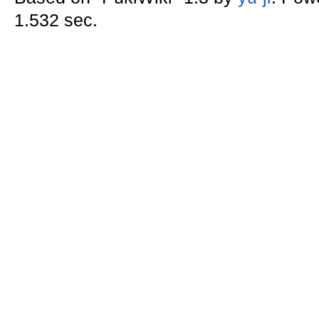
1.532 sec.