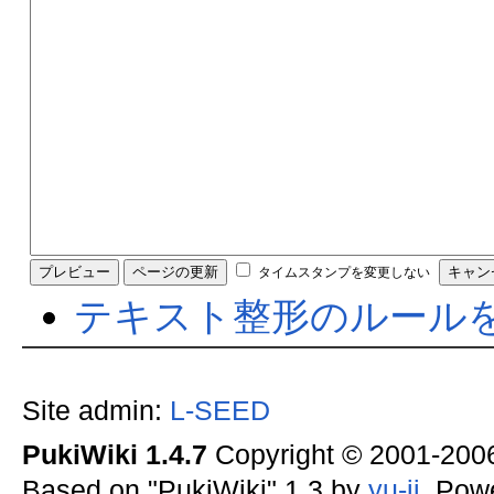
タイムスタンプを変更しない
テキスト整形のルール
Site admin:
L-SEED
PukiWiki 1.4.7
Copyright © 2001-20
Based on "PukiWiki" 1.3 by
yu-ji
. Pow