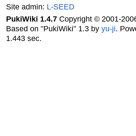
Site admin:
L-SEED
PukiWiki 1.4.7
Copyright © 2001-20
Based on "PukiWiki" 1.3 by
yu-ji
. Pow
1.443 sec.