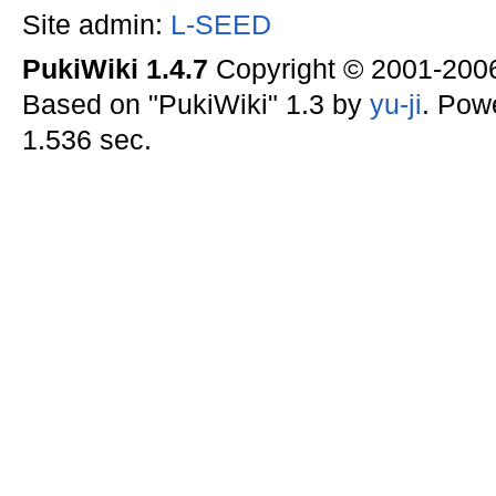
Site admin:
L-SEED
PukiWiki 1.4.7
Copyright © 2001-20
Based on "PukiWiki" 1.3 by
yu-ji
. Pow
1.536 sec.