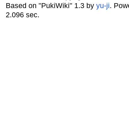
Based on "PukiWiki" 1.3 by
yu-ji
. Pow
2.096 sec.