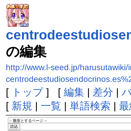
centrodeestudiosen
の編集
http://www.l-seed.jp/harusutawiki
centrodeestudiosendocrinos.e
[
トップ
] [
編集
|
差分
|
[
新規
|
一覧
|
単語検索
|
最