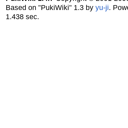
Based on "PukiWiki" 1.3 by
yu-ji
. Pow
1.438 sec.