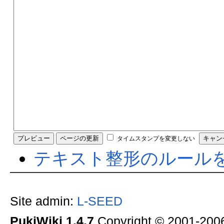
タイムスタンプを変更しない
テキスト整形のルール
Site admin:
L-SEED
PukiWiki 1.4.7
Copyright © 2001-20