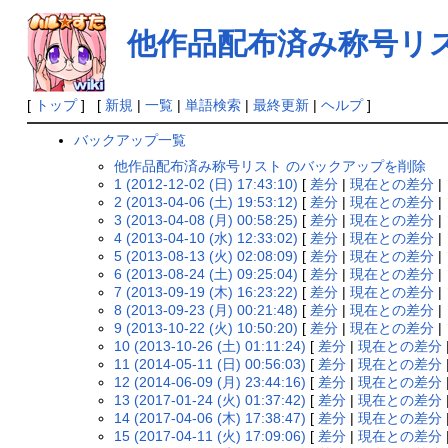
他作品配布済み称号リ
[
トップ
] [
新規
|
一覧
|
単語検索
|
最終更新
|
ヘルプ
]
バックアップ一覧
他作品配布済み称号リスト のバックアップを削除
1 (2012-12-02 (日) 17:43:10)
[
差分
|
現在との差分
|
2 (2013-04-06 (土) 19:53:12)
[
差分
|
現在との差分
|
3 (2013-04-08 (月) 00:58:25)
[
差分
|
現在との差分
|
4 (2013-04-10 (水) 12:33:02)
[
差分
|
現在との差分
|
5 (2013-08-13 (火) 02:08:09)
[
差分
|
現在との差分
|
6 (2013-08-24 (土) 09:25:04)
[
差分
|
現在との差分
|
7 (2013-09-19 (木) 16:23:22)
[
差分
|
現在との差分
|
8 (2013-09-23 (月) 00:21:48)
[
差分
|
現在との差分
|
9 (2013-10-22 (火) 10:50:20)
[
差分
|
現在との差分
|
10 (2013-10-26 (土) 01:11:24)
[
差分
|
現在との差分
11 (2014-05-11 (日) 00:56:03)
[
差分
|
現在との差分
12 (2014-06-09 (月) 23:44:16)
[
差分
|
現在との差分
13 (2017-01-24 (火) 01:37:42)
[
差分
|
現在との差分
14 (2017-04-06 (木) 17:38:47)
[
差分
|
現在との差分
15 (2017-04-11 (火) 17:09:06)
[
差分
|
現在との差分