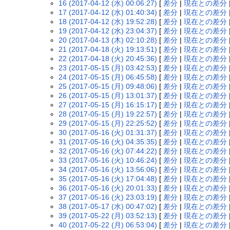
16 (2017-04-12 (水) 00:06:27)
[
差分
|
現在との差分
17 (2017-04-12 (水) 01:40:34)
[
差分
|
現在との差分
18 (2017-04-12 (水) 19:52:28)
[
差分
|
現在との差分
19 (2017-04-12 (水) 23:04:37)
[
差分
|
現在との差分
20 (2017-04-13 (木) 02:10:28)
[
差分
|
現在との差分
21 (2017-04-18 (火) 19:13:51)
[
差分
|
現在との差分
22 (2017-04-18 (火) 20:45:36)
[
差分
|
現在との差分
23 (2017-05-15 (月) 03:42:53)
[
差分
|
現在との差分
24 (2017-05-15 (月) 06:45:58)
[
差分
|
現在との差分
25 (2017-05-15 (月) 09:48:06)
[
差分
|
現在との差分
26 (2017-05-15 (月) 13:01:37)
[
差分
|
現在との差分
27 (2017-05-15 (月) 16:15:17)
[
差分
|
現在との差分
28 (2017-05-15 (月) 19:22:57)
[
差分
|
現在との差分
29 (2017-05-15 (月) 22:25:52)
[
差分
|
現在との差分
30 (2017-05-16 (火) 01:31:37)
[
差分
|
現在との差分
31 (2017-05-16 (火) 04:35:35)
[
差分
|
現在との差分
32 (2017-05-16 (火) 07:44:22)
[
差分
|
現在との差分
33 (2017-05-16 (火) 10:46:24)
[
差分
|
現在との差分
34 (2017-05-16 (火) 13:56:06)
[
差分
|
現在との差分
35 (2017-05-16 (火) 17:04:48)
[
差分
|
現在との差分
36 (2017-05-16 (火) 20:01:33)
[
差分
|
現在との差分
37 (2017-05-16 (火) 23:03:19)
[
差分
|
現在との差分
38 (2017-05-17 (水) 00:47:02)
[
差分
|
現在との差分
39 (2017-05-22 (月) 03:52:13)
[
差分
|
現在との差分
40 (2017-05-22 (月) 06:53:04)
[
差分
|
現在との差分