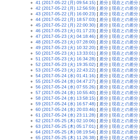
41 (2017-05-22 (月) 09:54:15)
[
差分
|
現在との差分
42 (2017-05-22 (月) 12:56:59)
[
差分
|
現在との差分
43 (2017-05-22 (月) 16:00:23)
[
差分
|
現在との差分
44 (2017-05-22 (月) 18:57:03)
[
差分
|
現在との差分
45 (2017-05-22 (月) 22:00:30)
[
差分
|
現在との差分
46 (2017-05-23 (火) 01:17:23)
[
差分
|
現在との差分
47 (2017-05-23 (火) 04:18:46)
[
差分
|
現在との差分
48 (2017-05-23 (火) 07:28:00)
[
差分
|
現在との差分
49 (2017-05-23 (火) 10:32:20)
[
差分
|
現在との差分
50 (2017-05-23 (火) 13:33:01)
[
差分
|
現在との差分
51 (2017-05-23 (火) 16:34:28)
[
差分
|
現在との差分
52 (2017-05-23 (火) 19:35:02)
[
差分
|
現在との差分
53 (2017-05-23 (火) 22:43:22)
[
差分
|
現在との差分
54 (2017-05-24 (水) 01:41:16)
[
差分
|
現在との差分
55 (2017-05-24 (水) 04:47:27)
[
差分
|
現在との差分
56 (2017-05-24 (水) 07:55:26)
[
差分
|
現在との差分
57 (2017-05-24 (水) 10:55:40)
[
差分
|
現在との差分
58 (2017-05-24 (水) 13:58:15)
[
差分
|
現在との差分
59 (2017-05-24 (水) 16:57:48)
[
差分
|
現在との差分
60 (2017-05-24 (水) 20:03:46)
[
差分
|
現在との差分
61 (2017-05-24 (水) 23:11:28)
[
差分
|
現在との差分
62 (2017-05-25 (木) 02:10:06)
[
差分
|
現在との差分
63 (2017-05-25 (木) 05:17:01)
[
差分
|
現在との差分
64 (2017-05-25 (木) 08:19:54)
[
差分
|
現在との差分
65 (2017-05-25 (木) 11:26:38)
[
差分
|
現在との差分