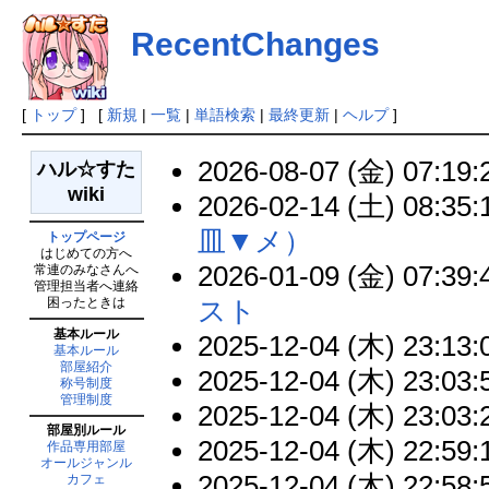
RecentChanges
[
トップ
] [
新規
|
一覧
|
単語検索
|
最終更新
|
ヘルプ
]
2026-08-07 (金) 07:19:
ハル☆すた
wiki
2026-02-14 (土) 08:35:
皿▼メ）
トップページ
はじめての方へ
2026-01-09 (金) 07:39:
常連のみなさんへ
管理担当者へ連絡
スト
困ったときは
基本ルール
2025-12-04 (木) 23:13:
基本ルール
部屋紹介
2025-12-04 (木) 23:03:
称号制度
管理制度
2025-12-04 (木) 23:03:
部屋別ルール
2025-12-04 (木) 22:59:
作品専用部屋
オールジャンル
2025-12-04 (木) 22:58:
カフェ