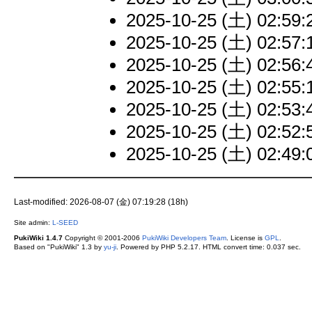
2025-10-25 (土) 02:59:
2025-10-25 (土) 02:57:
2025-10-25 (土) 02:56:
2025-10-25 (土) 02:55:
2025-10-25 (土) 02:53:
2025-10-25 (土) 02:52:
2025-10-25 (土) 02:49:
Last-modified: 2026-08-07 (金) 07:19:28 (18h)
Site admin:
L-SEED
PukiWiki 1.4.7
Copyright © 2001-2006
PukiWiki Developers Team
. License is
GPL
.
Based on "PukiWiki" 1.3 by
yu-ji
. Powered by PHP 5.2.17. HTML convert time: 0.037 sec.