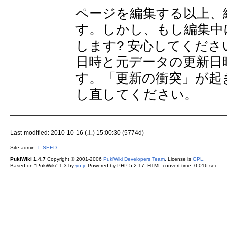
ページを編集する以上、
す。しかし、もし編集中
します? 安心してくださ
日時と元データの更新日
す。「更新の衝突」が起
し直してください。
Last-modified: 2010-10-16 (土) 15:00:30 (5774d)
Site admin:
L-SEED
PukiWiki 1.4.7
Copyright © 2001-2006
PukiWiki Developers Team
. License is
GPL
.
Based on "PukiWiki" 1.3 by
yu-ji
. Powered by PHP 5.2.17. HTML convert time: 0.016 sec.