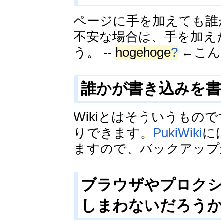
ページに手を加えても誰
不安な場合は、手を加え
う。 --
hogehoge
?
←こん
誰かが書き込みを書
Wikiとはそういうも
りできます。
PukiWiki
に
ますので、バックアップ
ブラウザやプロク
しまわないだろう