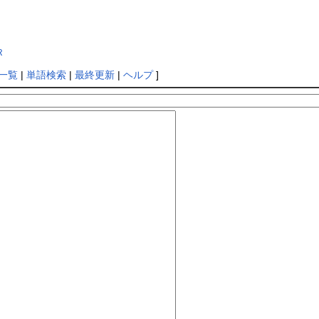
R
一覧
|
単語検索
|
最終更新
|
ヘルプ
]