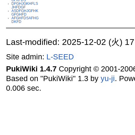
DFGHJGKHFLS
JHFDGF
ASDFGHJGFHK
GFGHFD
AFGHFDSAFHG
DKFD
Last-modified: 2025-12-02 (火) 17
Site admin:
L-SEED
PukiWiki 1.4.7
Copyright © 2001-20
Based on "PukiWiki" 1.3 by
yu-ji
. Pow
0.006 sec.