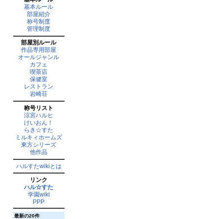
基本ルール
部屋紹介
称号制度
管理制度
部屋別ルール
作品専用部屋
オールジャンル
カフェ
喫茶店
保健室
レストラン
岩崎荘
称号リスト
涼宮ハルヒ
けいおん！
らき☆すた
ミルキィホームズ
東方シリーズ
他作品
ハルすたwikiとは
リンク
ハル☆すた
学園wiki
PPP
最新の20件