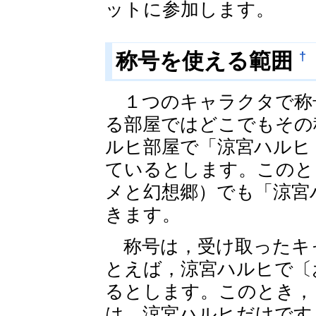
ットに参加します。
†
称号を使える範囲
１つのキャラクタで称
る部屋ではどこでもその
ルヒ部屋で「涼宮ハルヒ
ているとします。このと
メと幻想郷）でも「涼宮
きます。
称号は，受け取ったキ
とえば，涼宮ハルヒで〔
るとします。このとき，
は，涼宮ハルヒだけです