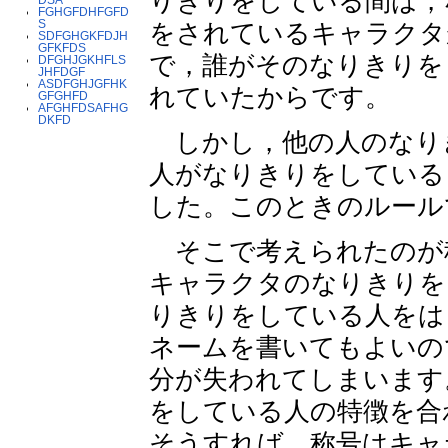
りきりをしている間は，
FGHGFDHFGFD
S
をされているキャラクタ
SDFGHGKFDJH
GFKFDS
で，誰がそのなりきりを
DFGHJGKHFLS
JHFDGF
ASDFGHJGFHK
れていたからです。
GFGHFD
AFGHFDSAFHG
DKFD
しかし，他の人のなり
人がなりきりをしている
した。このときのルール
そこで考えられたのが
キャラクタのなりきりを
りきりをしている人をは
ネームを書いてもよいの
分が失われてしまいます
をしている人の特徴を合
そうすれば，称号はキャ