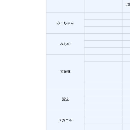
〔
みっちゃん
みらの
宮藤唯
盟流
メガエル