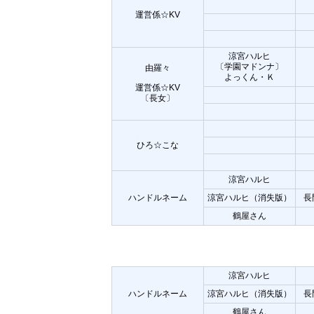
運営係☆KV
涼宮ハルヒ
〔学園マドンナ〕
由羅々
よっくん・Ｋ
運営係☆KV
〔長女〕
ひろ☆こな
涼宮ハルヒ
ハンドルネーム
涼宮ハルヒ（消失版）
長
鶴屋さん
涼宮ハルヒ
ハンドルネーム
涼宮ハルヒ（消失版）
長
鶴屋さん