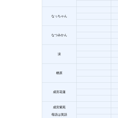
なっちゃん
なつみかん
涙
楢原
成宮花蓮
成宮紫苑
母語は英語